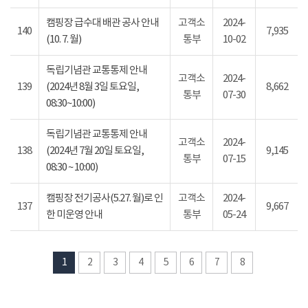
캠핑장 급수대 배관 공사 안내
고객소
2024-
140
7,935
(10. 7. 월)
통부
10-02
독립기념관 교통통제 안내
고객소
2024-
139
(2024년 8월 3일 토요일,
8,662
통부
07-30
08:30~10:00)
독립기념관 교통통제 안내
고객소
2024-
138
(2024년 7월 20일 토요일,
9,145
통부
07-15
08:30 ~ 10:00)
캠핑장 전기공사(5.27. 월)로 인
고객소
2024-
137
9,667
한 미운영 안내
통부
05-24
1
2
3
4
5
6
7
8