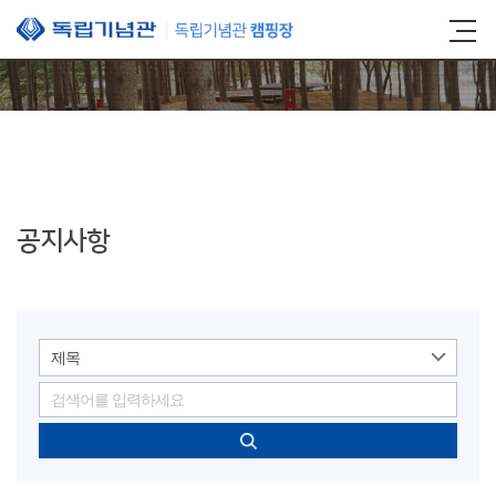
본문 바로가기
공지사항
제목