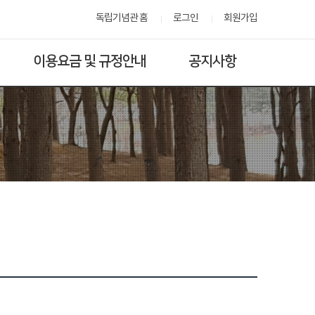
독립기념관 홈
로그인
회원가입
이용요금 및 규정안내
공지사항