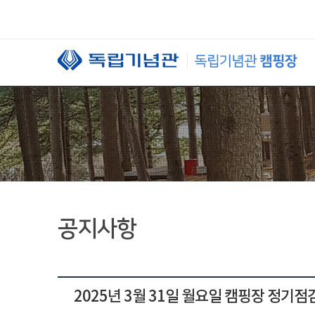
본문 바로가기
공지사항
2025년 3월 31일 월요일 캠핑장 정기