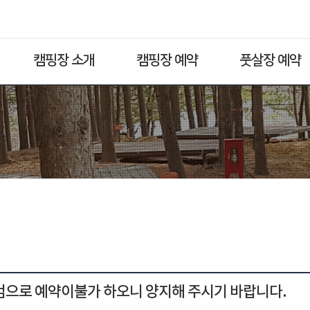
캠핑장 소개
캠핑장 예약
풋살장 예약
점검으로 예약이불가 하오니 양지해 주시기 바랍니다.