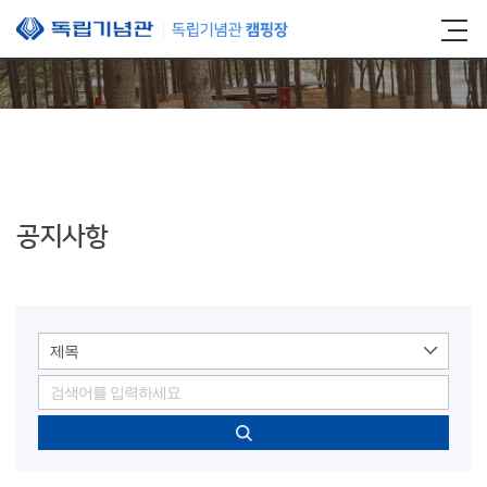
본문 바로가기
공지사항
제목