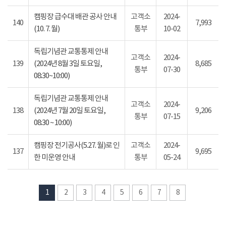
캠핑장 급수대 배관 공사 안내
고객소
2024-
140
7,993
(10. 7. 월)
통부
10-02
독립기념관 교통통제 안내
고객소
2024-
139
(2024년 8월 3일 토요일,
8,685
통부
07-30
08:30~10:00)
독립기념관 교통통제 안내
고객소
2024-
138
(2024년 7월 20일 토요일,
9,206
통부
07-15
08:30 ~ 10:00)
캠핑장 전기공사(5.27. 월)로 인
고객소
2024-
137
9,695
한 미운영 안내
통부
05-24
1
2
3
4
5
6
7
8