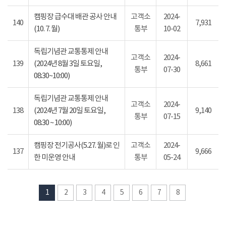
캠핑장 급수대 배관 공사 안내
고객소
2024-
140
7,931
(10. 7. 월)
통부
10-02
독립기념관 교통통제 안내
고객소
2024-
139
(2024년 8월 3일 토요일,
8,661
통부
07-30
08:30~10:00)
독립기념관 교통통제 안내
고객소
2024-
138
(2024년 7월 20일 토요일,
9,140
통부
07-15
08:30 ~ 10:00)
캠핑장 전기공사(5.27. 월)로 인
고객소
2024-
137
9,666
한 미운영 안내
통부
05-24
1
2
3
4
5
6
7
8