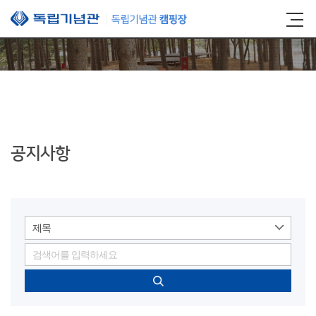
본문 바로가기
공지사항
제목