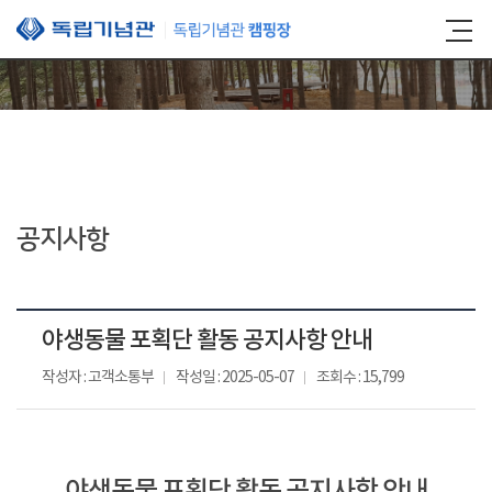
본문 바로가기
공지사항
야생동물 포획단 활동 공지사항 안내
작성자 : 고객소통부
작성일 : 2025-05-07
조회수 : 15,799
야생동물 포획단 활동 공지사항 안내