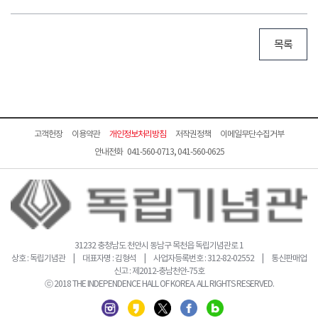
목록
고객헌장
이용약관
개인정보처리방침
저작권정책
이메일무단수집거부
안내전화 041-560-0713, 041-560-0625
31232 충청남도 천안시 동남구 목천읍 독립기념관로 1
상호 : 독립기념관 | 대표자명 : 김형석 | 사업자등록번호 : 312-82-02552 | 통신판매업
신고 : 제2012-충남천안-75호
ⓒ 2018 THE INDEPENDENCE HALL OF KOREA. ALL RIGHTS RESERVED.