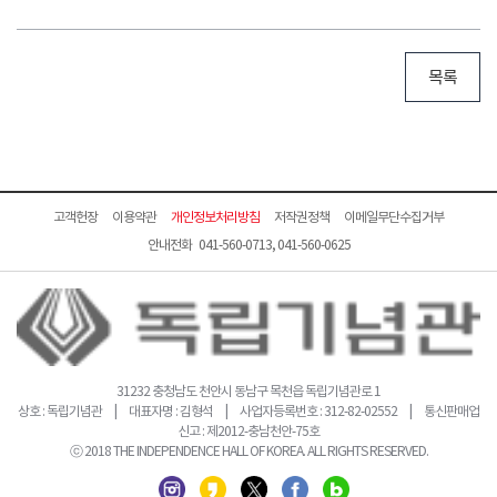
목록
고객헌장
이용약관
개인정보처리방침
저작권정책
이메일무단수집거부
안내전화 041-560-0713, 041-560-0625
31232 충청남도 천안시 동남구 목천읍 독립기념관로 1
상호 : 독립기념관 | 대표자명 : 김형석 | 사업자등록번호 : 312-82-02552 | 통신판매업
신고 : 제2012-충남천안-75호
ⓒ 2018 THE INDEPENDENCE HALL OF KOREA. ALL RIGHTS RESERVED.