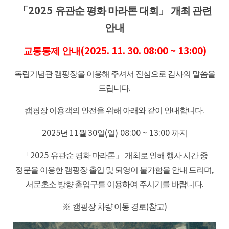
「2025
유관순 평화 마라톤 대회」
개최 관련
안내
교통통제 안내
(2025. 11. 30. 08:00 ~ 13:00)
독립기념관 캠핑장을 이용해 주셔서 진심으로 감사의 말씀을
드립니다
.
캠핑장 이용객의 안전을 위해 아래와 같이 안내합니다
.
2025
년
11
월
30
일
(
일
) 08:00 ~ 13:00
까지
「2025
유관순 평화 마라톤」
개최로 인해 행사 시간 중
정문을 이용한 캠핑장 출입 및 퇴영이 불가함을 안내 드리며
,
서문초소 방향 출입구를 이용하여 주시기를 바랍니다
.
※
캠핑장 차량 이동 경로
(
참고
)