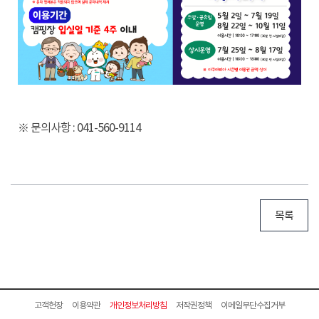
※ 문의사항 : 041-560-9114
목록
고객헌장
이용약관
개인정보처리방침
저작권정책
이메일무단수집거부