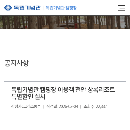
본문 바로가기
공지사항
독립기념관 캠핑장 이용객 천안 상록리조트
특별할인 실시
작성자 : 고객소통부
작성일 : 2026-03-04
조회수 : 22,337