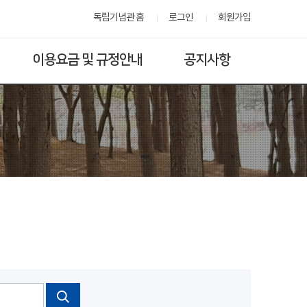
독립기념관 홈
로그인
회원가입
이용요금 및 규정안내
공지사항