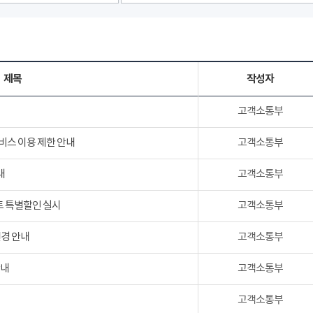
제목
작성자
고객소통부
서비스 이용 제한 안내
고객소통부
내
고객소통부
트 특별할인 실시
고객소통부
변경 안내
고객소통부
안내
고객소통부
고객소통부