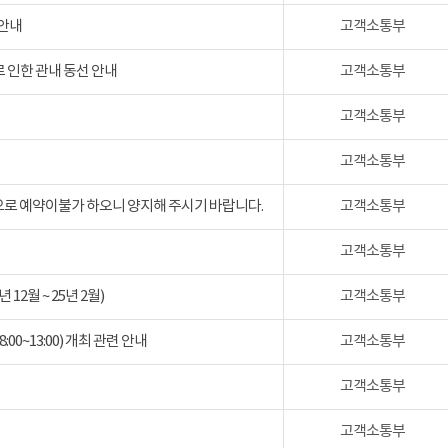
 안내
고객소통부
 인한 관내 동선 안내
고객소통부
고객소통부
고객소통부
검으로 예약이불가 하오니 양지해 주시기 바랍니다.
고객소통부
고객소통부
2월 ~ 25년 2월)
고객소통부
:00~13:00) 개최 관련 안내
고객소통부
고객소통부
고객소통부