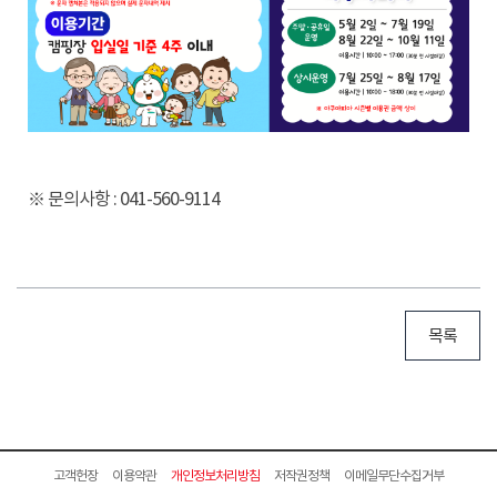
※ 문의사항 : 041-560-9114
목록
고객헌장
이용약관
개인정보처리방침
저작권정책
이메일무단수집거부