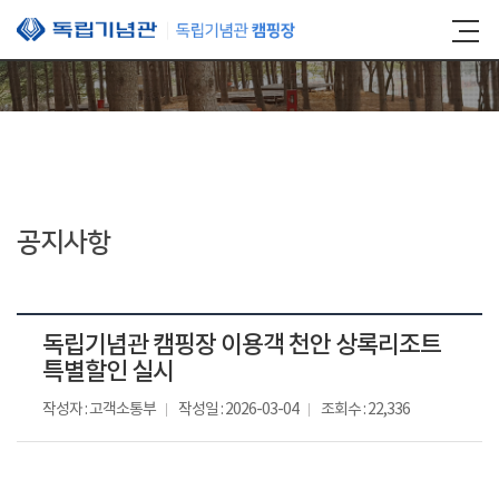
본문 바로가기
공지사항
독립기념관 캠핑장 이용객 천안 상록리조트
특별할인 실시
작성자 : 고객소통부
작성일 : 2026-03-04
조회수 : 22,336