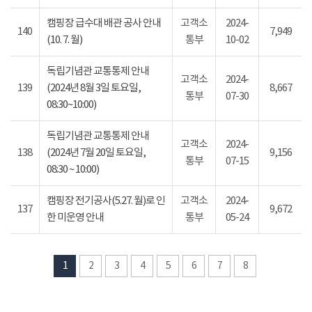
캠핑장 급수대 배관 공사 안내
고객소
2024-
140
7,949
(10. 7. 월)
통부
10-02
독립기념관 교통통제 안내
고객소
2024-
139
(2024년 8월 3일 토요일,
8,667
통부
07-30
08:30~10:00)
독립기념관 교통통제 안내
고객소
2024-
138
(2024년 7월 20일 토요일,
9,156
통부
07-15
08:30 ~ 10:00)
캠핑장 전기공사(5.27. 월)로 인
고객소
2024-
137
9,672
한 미운영 안내
통부
05-24
1
2
3
4
5
6
7
8