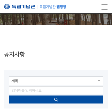
본문 바로가기
공지사항
제목