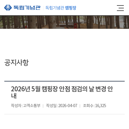
본문 바로가기
공지사항
2026년 5월 캠핑장 안점 점검의 날 변경 안
내
작성자 : 고객소통부
작성일 : 2026-04-07
조회수 : 16,325