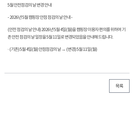
5월 안전점검의 날 변경 안내
- 2026년 5월 캠핑장 안점 점검의 날 안내 -
(안전 점검의 날 안내) 2026년 5월 4일(월)을 캠핑장 이용자 편의를 위하여 기
존 안전 점검의 날 일정을 5월 11일로 변경되었음을 안내해 드립니다.
· (기존) 5월 4일(월) 안점점검의 날 → (변경) 5월 11일(월)
목록