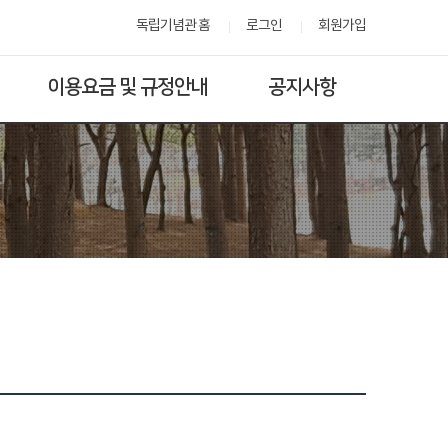
독립기념관 홈
로그인
회원가입
이용요금 및 규정안내
공지사항