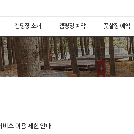
캠핑장 소개
캠핑장 예약
풋살장 예약
 서비스 이용 제한 안내