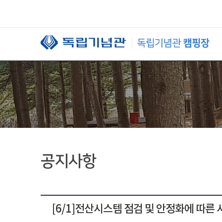
본문 바로가기
공지사항
[6/1]전산시스템 점검 및 안정화에 따른