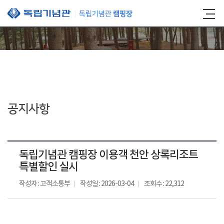
본문 바로가기
공지사항
독립기념관 캠핑장 이용객 천안 상록리조트
특별할인 실시
작성자 : 고객소통부
작성일 : 2026-03-04
조회수 : 22,312