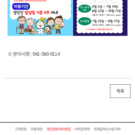
※ 문의사항 : 041-560-9114
목록
고객헌장
이용약관
개인정보처리방침
저작권정책
이메일무단수집거부