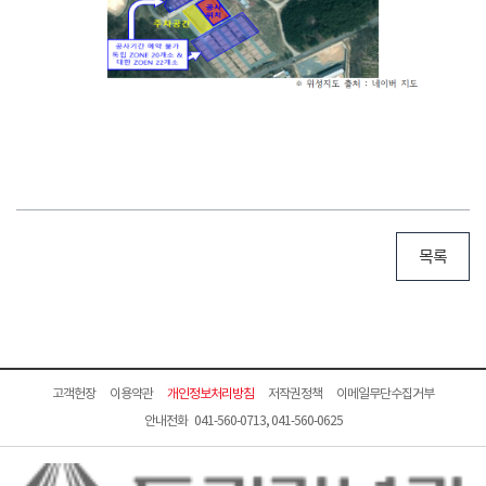
목록
고객헌장
이용약관
개인정보처리방침
저작권정책
이메일무단수집거부
안내전화 041-560-0713, 041-560-0625