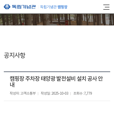
본문 바로가기
공지사항
캠핑장 주차장 태양광 발전설비 설치 공사 안
내
작성자 : 고객소통부
작성일 : 2025-10-03
조회수 : 7,779