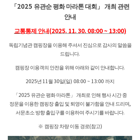
「2025
유관순 평화 마라톤 대회」
개최 관련
안내
교통통제 안내
(2025. 11. 30. 08:00 ~ 13:00)
독립기념관 캠핑장을 이용해 주셔서 진심으로 감사의 말씀을
드립니다
.
캠핑장 이용객의 안전을 위해 아래와 같이 안내합니다
.
2025
년
11
월
30
일
(
일
) 08:00 ~ 13:00
까지
「2025
유관순 평화 마라톤」
개최로 인해 행사 시간 중
정문을 이용한 캠핑장 출입 및 퇴영이 불가함을 안내 드리며
,
서문초소 방향 출입구를 이용하여 주시기를 바랍니다
.
※
캠핑장 차량 이동 경로
(
참고
)