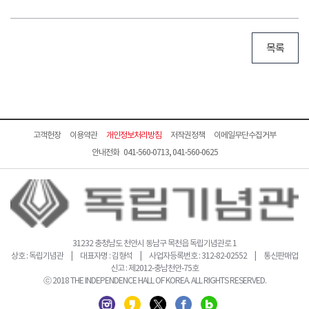
목록
고객헌장
이용약관
개인정보처리방침
저작권정책
이메일무단수집거부
안내전화 041-560-0713, 041-560-0625
31232 충청남도 천안시 동남구 목천읍 독립기념관로 1
상호 : 독립기념관 | 대표자명 : 김형석 | 사업자등록번호 : 312-82-02552 | 통신판매업
신고 : 제2012-충남천안-75호
ⓒ 2018 THE INDEPENDENCE HALL OF KOREA. ALL RIGHTS RESERVED.