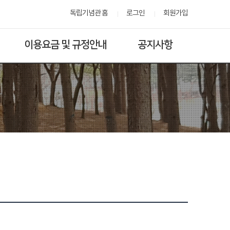
독립기념관 홈
로그인
회원가입
이용요금 및 규정안내
공지사항