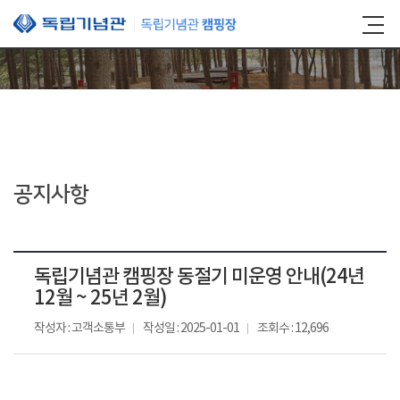
본문 바로가기
공지사항
독립기념관 캠핑장 동절기 미운영 안내(24년
12월 ~ 25년 2월)
작성자 : 고객소통부
작성일 : 2025-01-01
조회수 : 12,696