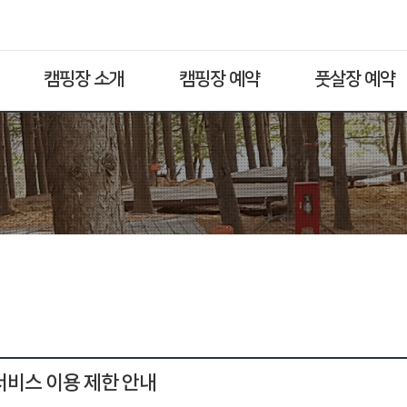
캠핑장 소개
캠핑장 예약
풋살장 예약
 서비스 이용 제한 안내