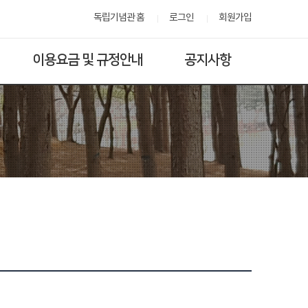
독립기념관 홈
로그인
회원가입
이용요금 및 규정안내
공지사항