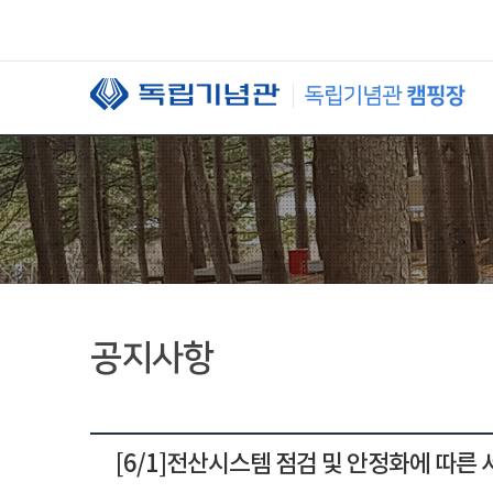
본문 바로가기
공지사항
[6/1]전산시스템 점검 및 안정화에 따른