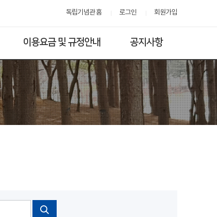
독립기념관 홈
로그인
회원가입
이용요금 및 규정안내
공지사항