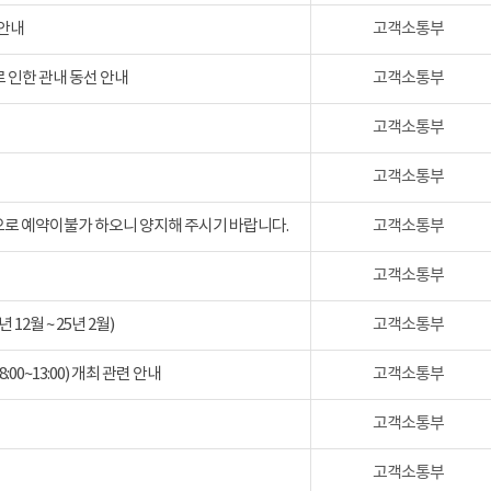
 안내
고객소통부
 인한 관내 동선 안내
고객소통부
고객소통부
고객소통부
검으로 예약이불가 하오니 양지해 주시기 바랍니다.
고객소통부
고객소통부
2월 ~ 25년 2월)
고객소통부
:00~13:00) 개최 관련 안내
고객소통부
고객소통부
고객소통부