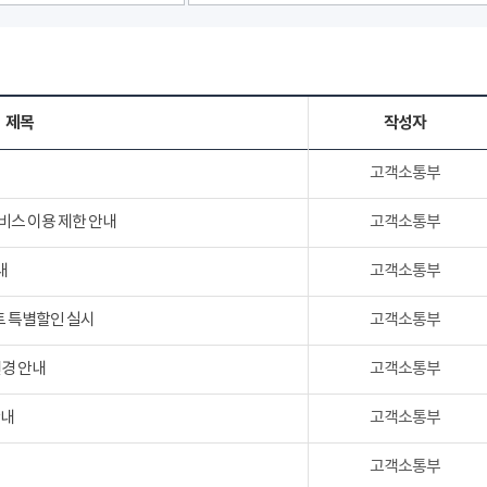
제목
작성자
고객소통부
서비스 이용 제한 안내
고객소통부
내
고객소통부
트 특별할인 실시
고객소통부
변경 안내
고객소통부
안내
고객소통부
고객소통부