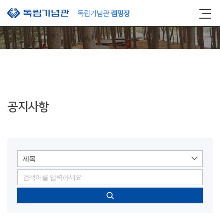
본문 바로가기
공지사항
제목