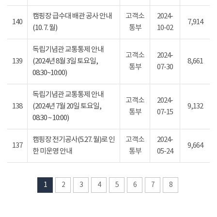
캠핑장 급수대 배관 공사 안내
고객소
2024-
140
7,914
(10. 7. 월)
통부
10-02
독립기념관 교통통제 안내
고객소
2024-
139
(2024년 8월 3일 토요일,
8,661
통부
07-30
08:30~10:00)
독립기념관 교통통제 안내
고객소
2024-
138
(2024년 7월 20일 토요일,
9,132
통부
07-15
08:30 ~ 10:00)
캠핑장 전기공사(5.27. 월)로 인
고객소
2024-
137
9,664
한 미운영 안내
통부
05-24
1
2
3
4
5
6
7
8