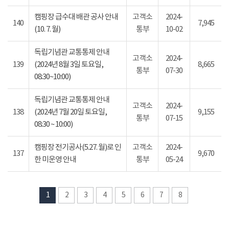
캠핑장 급수대 배관 공사 안내
고객소
2024-
140
7,945
(10. 7. 월)
통부
10-02
독립기념관 교통통제 안내
고객소
2024-
139
(2024년 8월 3일 토요일,
8,665
통부
07-30
08:30~10:00)
독립기념관 교통통제 안내
고객소
2024-
138
(2024년 7월 20일 토요일,
9,155
통부
07-15
08:30 ~ 10:00)
캠핑장 전기공사(5.27. 월)로 인
고객소
2024-
137
9,670
한 미운영 안내
통부
05-24
1
2
3
4
5
6
7
8