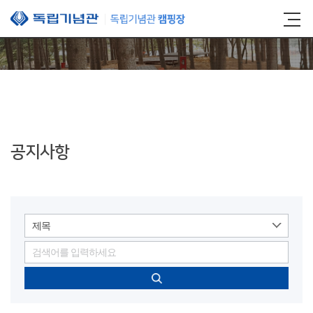
본문 바로가기
공지사항
제목