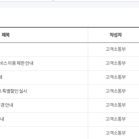
제목
작성자
고객소통부
서비스 이용 제한 안내
고객소통부
내
고객소통부
트 특별할인 실시
고객소통부
변경 안내
고객소통부
안내
고객소통부
고객소통부