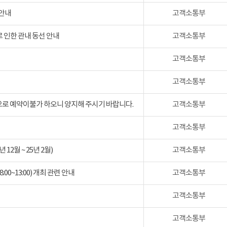
 안내
고객소통부
 인한 관내 동선 안내
고객소통부
고객소통부
고객소통부
검으로 예약이불가 하오니 양지해 주시기 바랍니다.
고객소통부
고객소통부
2월 ~ 25년 2월)
고객소통부
:00~13:00) 개최 관련 안내
고객소통부
고객소통부
고객소통부