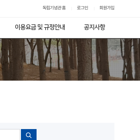
독립기념관 홈
로그인
회원가입
이용요금 및 규정안내
공지사항