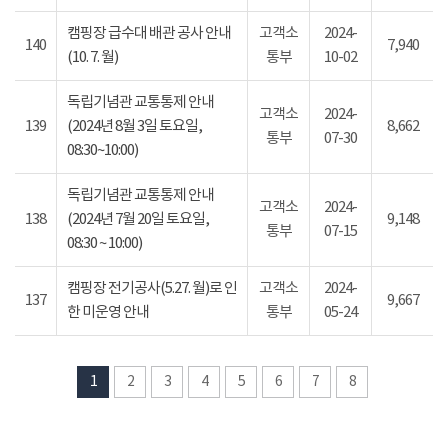
캠핑장 급수대 배관 공사 안내
고객소
2024-
140
7,940
(10. 7. 월)
통부
10-02
독립기념관 교통통제 안내
고객소
2024-
139
(2024년 8월 3일 토요일,
8,662
통부
07-30
08:30~10:00)
독립기념관 교통통제 안내
고객소
2024-
138
(2024년 7월 20일 토요일,
9,148
통부
07-15
08:30 ~ 10:00)
캠핑장 전기공사(5.27. 월)로 인
고객소
2024-
137
9,667
한 미운영 안내
통부
05-24
1
2
3
4
5
6
7
8