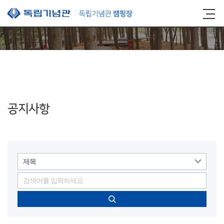
본문 바로가기
공지사항
제목