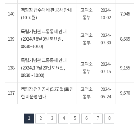
캠핑장 급수대 배관 공사 안내
고객소
2024-
140
7,945
(10. 7. 월)
통부
10-02
독립기념관 교통통제 안내
고객소
2024-
139
(2024년 8월 3일 토요일,
8,665
통부
07-30
08:30~10:00)
독립기념관 교통통제 안내
고객소
2024-
138
(2024년 7월 20일 토요일,
9,155
통부
07-15
08:30 ~ 10:00)
캠핑장 전기공사(5.27. 월)로 인
고객소
2024-
137
9,670
한 미운영 안내
통부
05-24
1
2
3
4
5
6
7
8