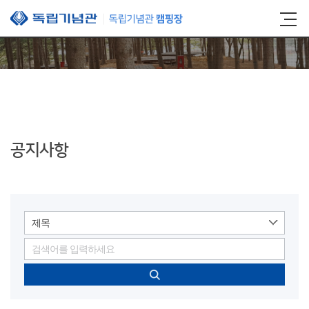
본문 바로가기
공지사항
제목