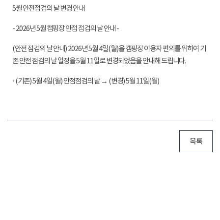
5월 안전점검의 날 변경 안내
- 2026년 5월 캠핑장 안점 점검의 날 안내 -
(안전 점검의 날 안내) 2026년 5월 4일(월)을 캠핑장 이용자 편의를 위하여 기
존 안전 점검의 날 일정을 5월 11일로 변경되었음을 안내해 드립니다.
· (기존) 5월 4일(월) 안점점검의 날 → (변경) 5월 11일(월)
목록