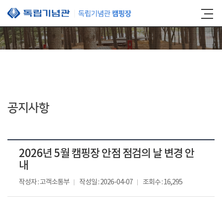
본문 바로가기
공지사항
2026년 5월 캠핑장 안점 점검의 날 변경 안
내
작성자 : 고객소통부
작성일 : 2026-04-07
조회수 : 16,295