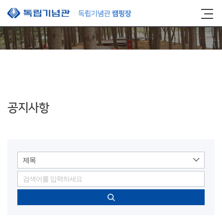
본문 바로가기
공지사항
제목