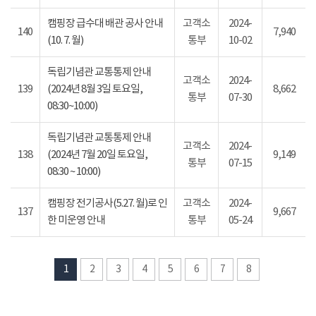
캠핑장 급수대 배관 공사 안내
고객소
2024-
140
7,940
(10. 7. 월)
통부
10-02
독립기념관 교통통제 안내
고객소
2024-
139
(2024년 8월 3일 토요일,
8,662
통부
07-30
08:30~10:00)
독립기념관 교통통제 안내
고객소
2024-
138
(2024년 7월 20일 토요일,
9,149
통부
07-15
08:30 ~ 10:00)
캠핑장 전기공사(5.27. 월)로 인
고객소
2024-
137
9,667
한 미운영 안내
통부
05-24
1
2
3
4
5
6
7
8