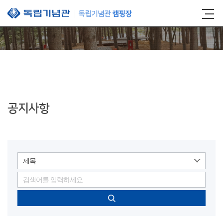
본문 바로가기
공지사항
제목