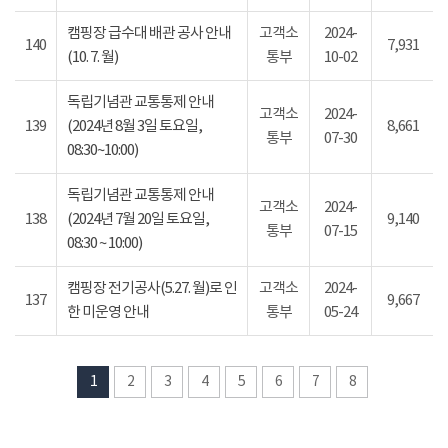
캠핑장 급수대 배관 공사 안내
고객소
2024-
140
7,931
(10. 7. 월)
통부
10-02
독립기념관 교통통제 안내
고객소
2024-
139
(2024년 8월 3일 토요일,
8,661
통부
07-30
08:30~10:00)
독립기념관 교통통제 안내
고객소
2024-
138
(2024년 7월 20일 토요일,
9,140
통부
07-15
08:30 ~ 10:00)
캠핑장 전기공사(5.27. 월)로 인
고객소
2024-
137
9,667
한 미운영 안내
통부
05-24
1
2
3
4
5
6
7
8