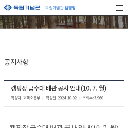
본문 바로가기
공지사항
캠핑장 급수대 배관 공사 안내(10. 7. 월)
작성자 : 고객소통부
작성일 : 2024-10-02
조회수 : 7,960
캠핑장 급수대 배관 공사 안내
(10. 7.
월
)