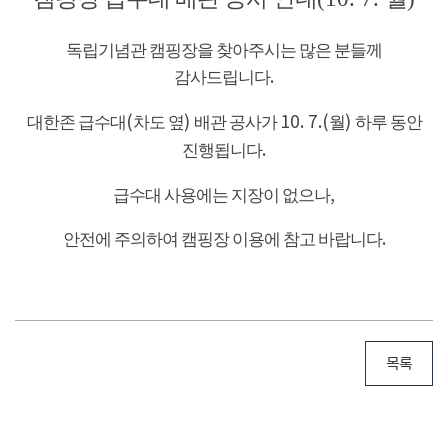
독립기념관 캠핑장을 찾아주시는 많은 분들께
감사드립니다
.
대한존 급수대
(
차도 옆
)
배관 공사가
10. 7.(
월
)
하루 동안
진행됩니다
.
급수대 사용에는 지장이 없으나
,
안전에 주의하여 캠핑장 이용에 참고 바랍니다
.
목록