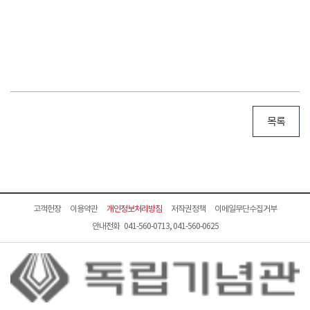
목록
고객헌장
이용약관
개인정보처리방침
저작권정책
이메일무단수집거부
안내전화 041-560-0713, 041-560-0625