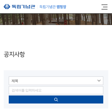
본문 바로가기
공지사항
제목