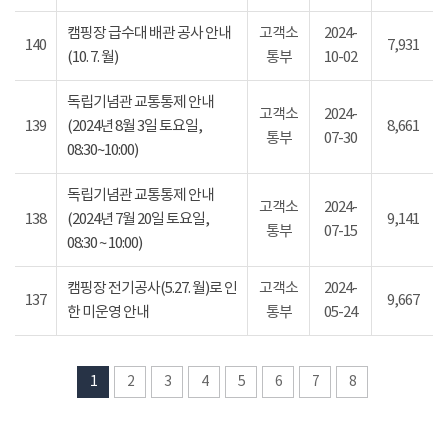
캠핑장 급수대 배관 공사 안내
고객소
2024-
140
7,931
(10. 7. 월)
통부
10-02
독립기념관 교통통제 안내
고객소
2024-
139
(2024년 8월 3일 토요일,
8,661
통부
07-30
08:30~10:00)
독립기념관 교통통제 안내
고객소
2024-
138
(2024년 7월 20일 토요일,
9,141
통부
07-15
08:30 ~ 10:00)
캠핑장 전기공사(5.27. 월)로 인
고객소
2024-
137
9,667
한 미운영 안내
통부
05-24
1
2
3
4
5
6
7
8