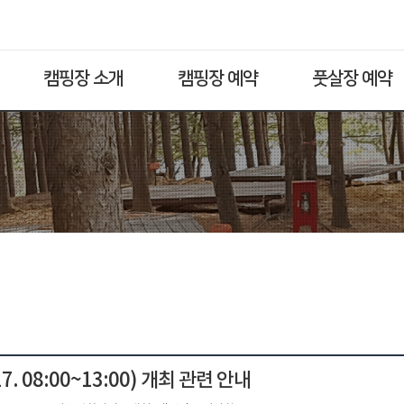
캠핑장 소개
캠핑장 예약
풋살장 예약
 08:00~13:00) 개최 관련 안내