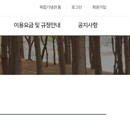
독립기념관 홈
로그인
회원가입
이용요금 및 규정안내
공지사항