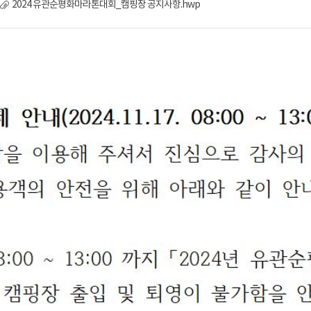
2024 유관순평화마라톤대회_캠핑장 공지사항.hwp