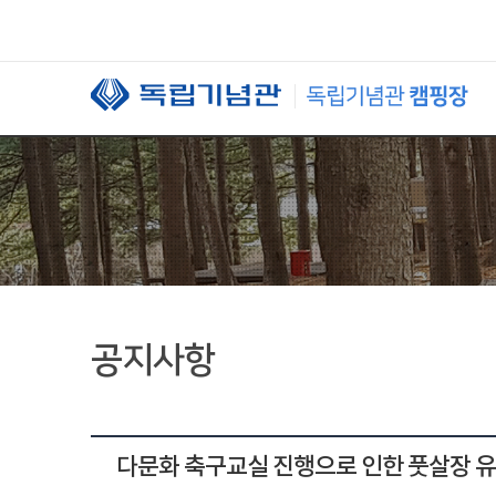
본문 바로가기
공지사항
다문화 축구교실 진행으로 인한 풋살장 