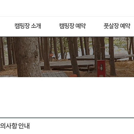
캠핑장 소개
캠핑장 예약
풋살장 예약
유의사항 안내