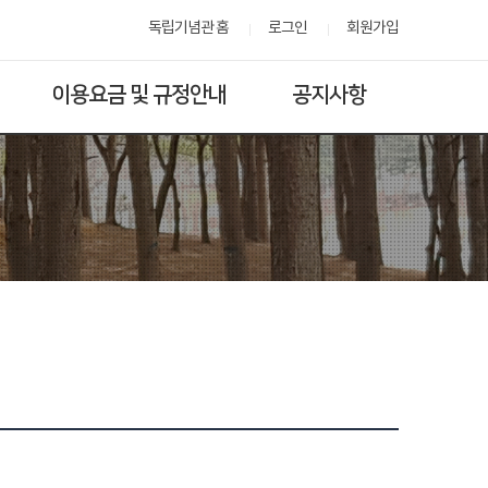
독립기념관 홈
로그인
회원가입
이용요금 및 규정안내
공지사항