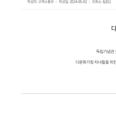
작성자 : 고객소통부
작성일 : 2024-05-02
조회수 : 8,811
다
-
독립기념관 풋살
다문화가정 자녀들을 위한