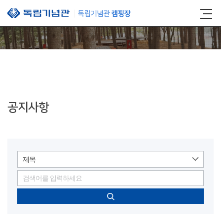
본문 바로가기
공지사항
제목