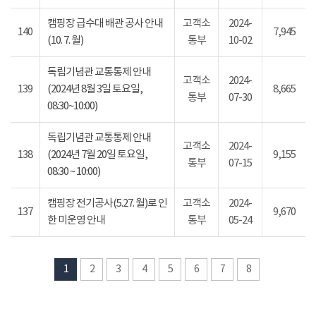
캠핑장 급수대 배관 공사 안내
고객소
2024-
140
7,945
(10. 7. 월)
통부
10-02
독립기념관 교통통제 안내
고객소
2024-
139
(2024년 8월 3일 토요일,
8,665
통부
07-30
08:30~10:00)
독립기념관 교통통제 안내
고객소
2024-
138
(2024년 7월 20일 토요일,
9,155
통부
07-15
08:30 ~ 10:00)
캠핑장 전기공사(5.27. 월)로 인
고객소
2024-
137
9,670
한 미운영 안내
통부
05-24
1
2
3
4
5
6
7
8