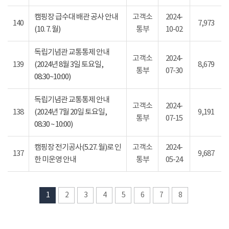
캠핑장 급수대 배관 공사 안내
고객소
2024-
140
7,973
(10. 7. 월)
통부
10-02
독립기념관 교통통제 안내
고객소
2024-
139
(2024년 8월 3일 토요일,
8,679
통부
07-30
08:30~10:00)
독립기념관 교통통제 안내
고객소
2024-
138
(2024년 7월 20일 토요일,
9,191
통부
07-15
08:30 ~ 10:00)
캠핑장 전기공사(5.27. 월)로 인
고객소
2024-
137
9,687
한 미운영 안내
통부
05-24
1
2
3
4
5
6
7
8