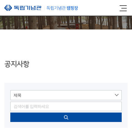
본문 바로가기
공지사항
제목