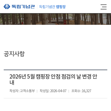
본문 바로가기
공지사항
2026년 5월 캠핑장 안점 점검의 날 변경 안
내
작성자 : 고객소통부
작성일 : 2026-04-07
조회수 : 16,327