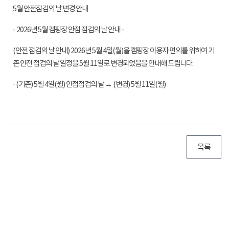
5월 안전점검의 날 변경 안내
- 2026년 5월 캠핑장 안점 점검의 날 안내 -
(안전 점검의 날 안내) 2026년 5월 4일(월)을 캠핑장 이용자 편의를 위하여 기
존 안전 점검의 날 일정을 5월 11일로 변경되었음을 안내해 드립니다.
· (기존) 5월 4일(월) 안점점검의 날 → (변경) 5월 11일(월)
목록