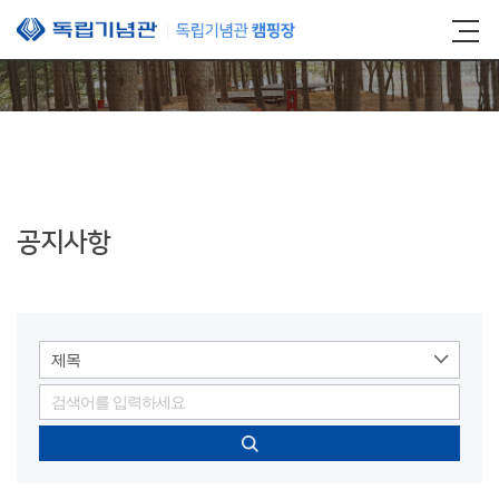
본문 바로가기
공지사항
제목