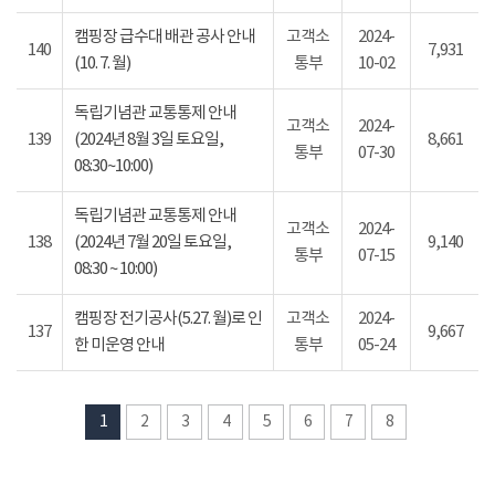
캠핑장 급수대 배관 공사 안내
고객소
2024-
140
7,931
(10. 7. 월)
통부
10-02
독립기념관 교통통제 안내
고객소
2024-
139
(2024년 8월 3일 토요일,
8,661
통부
07-30
08:30~10:00)
독립기념관 교통통제 안내
고객소
2024-
138
(2024년 7월 20일 토요일,
9,140
통부
07-15
08:30 ~ 10:00)
캠핑장 전기공사(5.27. 월)로 인
고객소
2024-
137
9,667
한 미운영 안내
통부
05-24
1
2
3
4
5
6
7
8