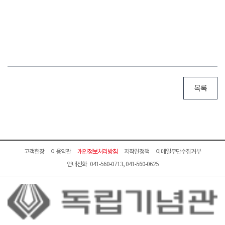
목록
고객헌장
이용약관
개인정보처리방침
저작권정책
이메일무단수집거부
안내전화 041-560-0713, 041-560-0625