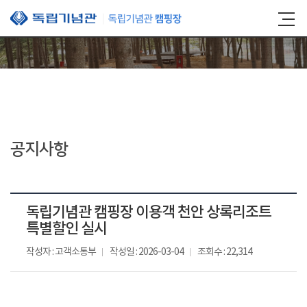
본문 바로가기
공지사항
독립기념관 캠핑장 이용객 천안 상록리조트
특별할인 실시
작성자 : 고객소통부
작성일 : 2026-03-04
조회수 : 22,314