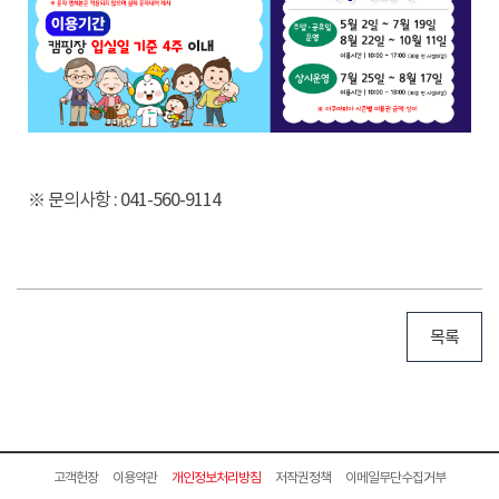
※ 문의사항 : 041-560-9114
목록
고객헌장
이용약관
개인정보처리방침
저작권정책
이메일무단수집거부