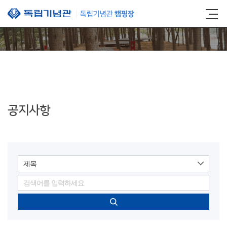
본문 바로가기
공지사항
제목