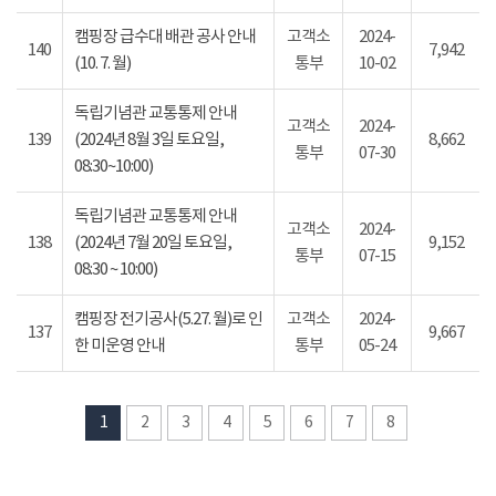
캠핑장 급수대 배관 공사 안내
고객소
2024-
140
7,942
(10. 7. 월)
통부
10-02
독립기념관 교통통제 안내
고객소
2024-
139
(2024년 8월 3일 토요일,
8,662
통부
07-30
08:30~10:00)
독립기념관 교통통제 안내
고객소
2024-
138
(2024년 7월 20일 토요일,
9,152
통부
07-15
08:30 ~ 10:00)
캠핑장 전기공사(5.27. 월)로 인
고객소
2024-
137
9,667
한 미운영 안내
통부
05-24
1
2
3
4
5
6
7
8