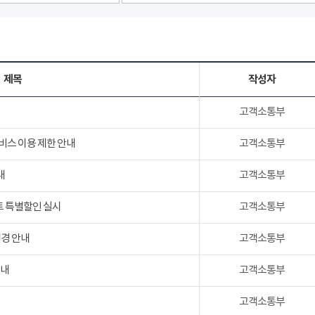
제목
작성자
고객소통부
서비스 이용 제한 안내
고객소통부
내
고객소통부
트 특별할인 실시
고객소통부
변경 안내
고객소통부
안내
고객소통부
고객소통부