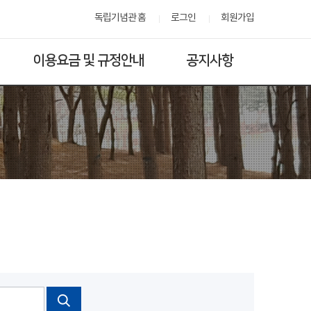
독립기념관 홈
로그인
회원가입
이용요금 및 규정안내
공지사항