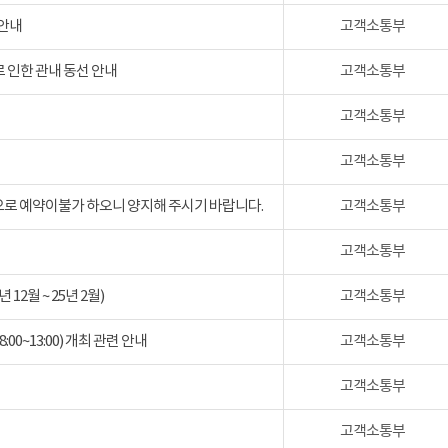
 안내
고객소통부
 인한 관내 동선 안내
고객소통부
고객소통부
고객소통부
검으로 예약이불가 하오니 양지해 주시기 바랍니다.
고객소통부
고객소통부
2월 ~ 25년 2월)
고객소통부
:00~13:00) 개최 관련 안내
고객소통부
고객소통부
고객소통부