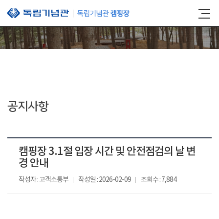
본문 바로가기
공지사항
캠핑장 3.1절 입장 시간 및 안전점검의 날 변
경 안내
작성자 : 고객소통부
작성일 : 2026-02-09
조회수 : 7,884