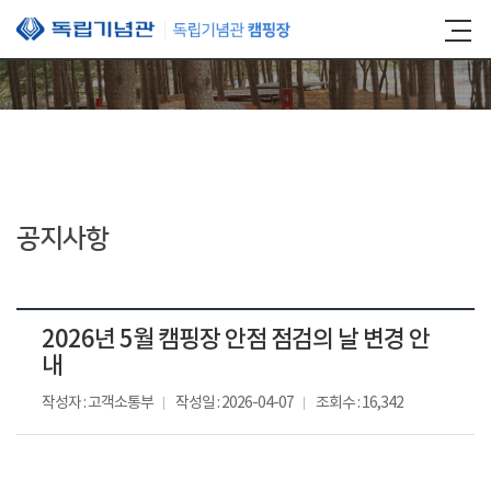
본문 바로가기
공지사항
2026년 5월 캠핑장 안점 점검의 날 변경 안
내
작성자 : 고객소통부
작성일 : 2026-04-07
조회수 : 16,342