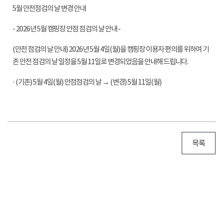
5월 안전점검의 날 변경 안내
- 2026년 5월 캠핑장 안점 점검의 날 안내 -
(안전 점검의 날 안내) 2026년 5월 4일(월)을 캠핑장 이용자 편의를 위하여 기
존 안전 점검의 날 일정을 5월 11일로 변경되었음을 안내해 드립니다.
· (기존) 5월 4일(월) 안점점검의 날 → (변경) 5월 11일(월)
목록