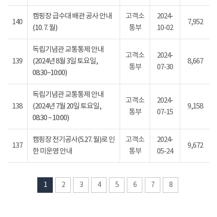
캠핑장 급수대 배관 공사 안내
고객소
2024-
140
7,952
(10. 7. 월)
통부
10-02
독립기념관 교통통제 안내
고객소
2024-
139
(2024년 8월 3일 토요일,
8,667
통부
07-30
08:30~10:00)
독립기념관 교통통제 안내
고객소
2024-
138
(2024년 7월 20일 토요일,
9,158
통부
07-15
08:30 ~ 10:00)
캠핑장 전기공사(5.27. 월)로 인
고객소
2024-
137
9,672
한 미운영 안내
통부
05-24
1
2
3
4
5
6
7
8