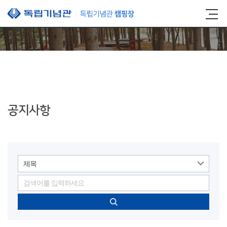
본문 바로가기
공지사항
제목