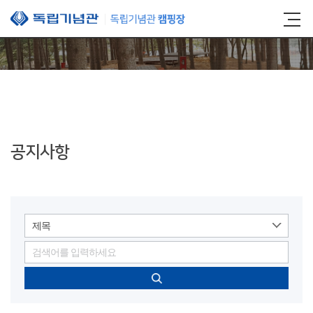
본문 바로가기
공지사항
제목