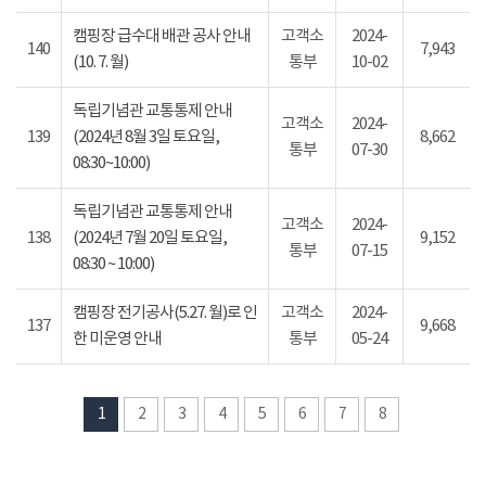
캠핑장 급수대 배관 공사 안내
고객소
2024-
140
7,943
(10. 7. 월)
통부
10-02
독립기념관 교통통제 안내
고객소
2024-
139
(2024년 8월 3일 토요일,
8,662
통부
07-30
08:30~10:00)
독립기념관 교통통제 안내
고객소
2024-
138
(2024년 7월 20일 토요일,
9,152
통부
07-15
08:30 ~ 10:00)
캠핑장 전기공사(5.27. 월)로 인
고객소
2024-
137
9,668
한 미운영 안내
통부
05-24
1
2
3
4
5
6
7
8