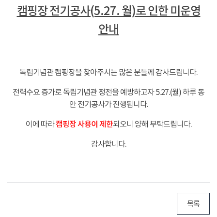
캠핑장 전기공사(5.27. 월)로 인한 미운영
안내
-
독립기념관 캠핑장을 찾아주시는 많은 분들께 감사드립니다.
전력수요 증가로 독립기념관 정전을 예방하고자 5.27.(월) 하루 동
안 전기공사가 진행됩니다.
이에 따라
캠핑장 사용이 제한
되오니 양해 부탁드립니다.
감사합니다.
목록