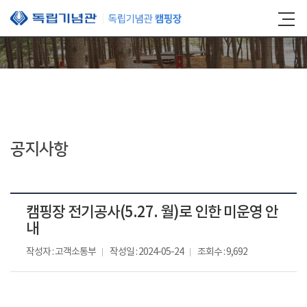
본문 바로가기
공지사항
캠핑장 전기공사(5.27. 월)로 인한 미운영 안
내
작성자 : 고객소통부
작성일 : 2024-05-24
조회수 : 9,692