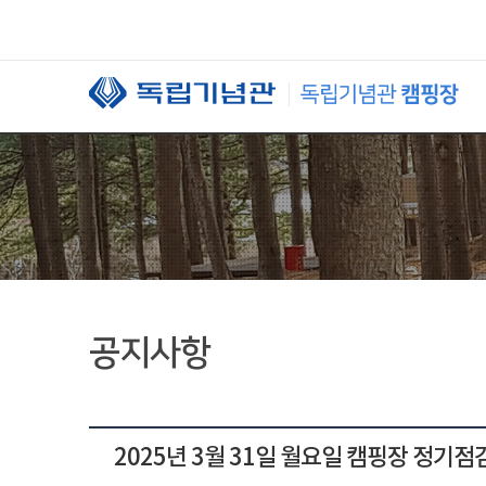
본문 바로가기
공지사항
2025년 3월 31일 월요일 캠핑장 정기