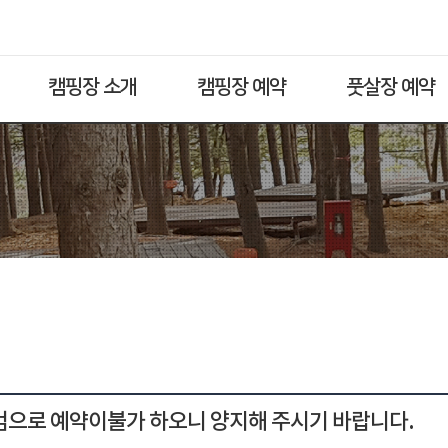
캠핑장 소개
캠핑장 예약
풋살장 예약
점검으로 예약이불가 하오니 양지해 주시기 바랍니다.