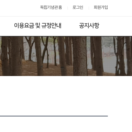
독립기념관 홈
로그인
회원가입
이용요금 및 규정안내
공지사항