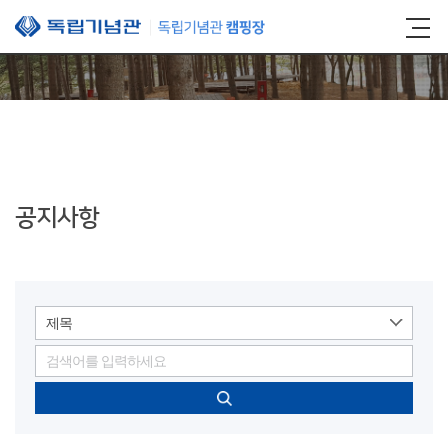
본문 바로가기
공지사항
제목