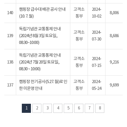
캠핑장 급수대 배관 공사 안내
고객소
2024-
140
8,006
(10. 7. 월)
통부
10-02
독립기념관 교통통제 안내
고객소
2024-
139
(2024년 8월 3일 토요일,
8,686
통부
07-30
08:30~10:00)
독립기념관 교통통제 안내
고객소
2024-
138
(2024년 7월 20일 토요일,
9,216
통부
07-15
08:30 ~ 10:00)
캠핑장 전기공사(5.27. 월)로 인
고객소
2024-
137
9,699
한 미운영 안내
통부
05-24
1
2
3
4
5
6
7
8