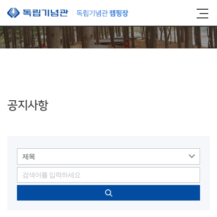
본문 바로가기
공지사항
제목