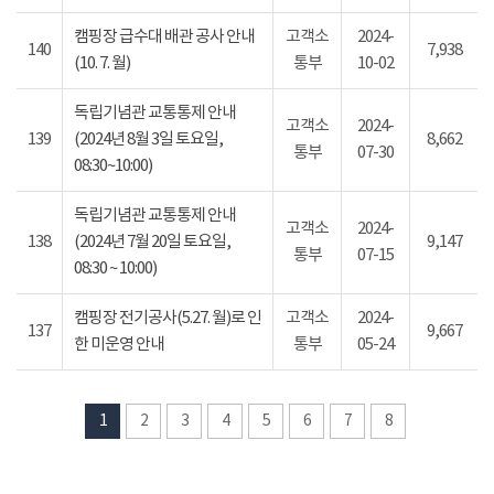
캠핑장 급수대 배관 공사 안내
고객소
2024-
140
7,938
(10. 7. 월)
통부
10-02
독립기념관 교통통제 안내
고객소
2024-
139
(2024년 8월 3일 토요일,
8,662
통부
07-30
08:30~10:00)
독립기념관 교통통제 안내
고객소
2024-
138
(2024년 7월 20일 토요일,
9,147
통부
07-15
08:30 ~ 10:00)
캠핑장 전기공사(5.27. 월)로 인
고객소
2024-
137
9,667
한 미운영 안내
통부
05-24
1
2
3
4
5
6
7
8