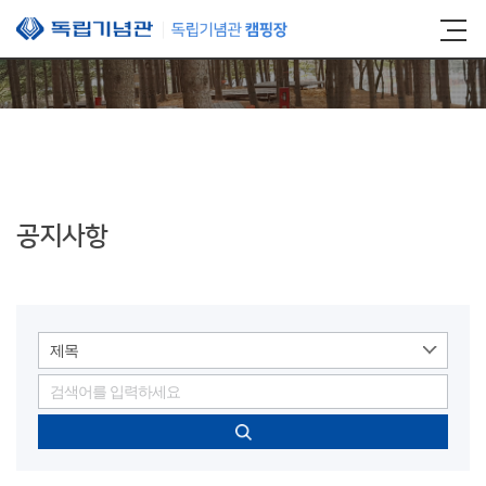
본문 바로가기
공지사항
제목