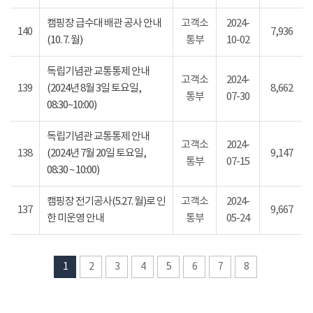
캠핑장 급수대 배관 공사 안내
고객소
2024-
140
7,936
(10. 7. 월)
통부
10-02
독립기념관 교통통제 안내
고객소
2024-
139
(2024년 8월 3일 토요일,
8,662
통부
07-30
08:30~10:00)
독립기념관 교통통제 안내
고객소
2024-
138
(2024년 7월 20일 토요일,
9,147
통부
07-15
08:30 ~ 10:00)
캠핑장 전기공사(5.27. 월)로 인
고객소
2024-
137
9,667
한 미운영 안내
통부
05-24
1
2
3
4
5
6
7
8