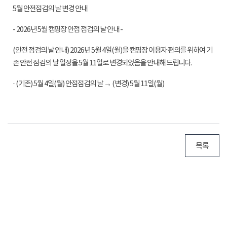
5월 안전점검의 날 변경 안내
- 2026년 5월 캠핑장 안점 점검의 날 안내 -
(안전 점검의 날 안내) 2026년 5월 4일(월)을 캠핑장 이용자 편의를 위하여 기
존 안전 점검의 날 일정을 5월 11일로 변경되었음을 안내해 드립니다.
· (기존) 5월 4일(월) 안점점검의 날 → (변경) 5월 11일(월)
목록