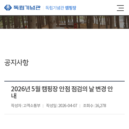
본문 바로가기
공지사항
2026년 5월 캠핑장 안점 점검의 날 변경 안
내
작성자 : 고객소통부
작성일 : 2026-04-07
조회수 : 16,278